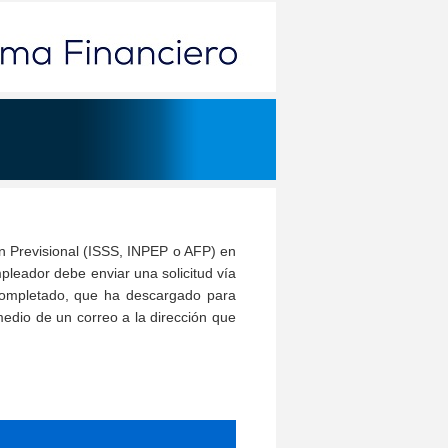
ón Previsional (ISSS, INPEP o AFP) en
pleador debe enviar una solicitud vía
completado, que ha descargado para
 medio de un correo a la dirección que