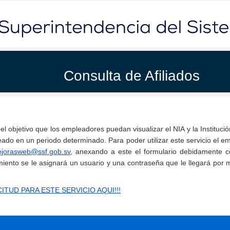
Consulta de Afiliados
el objetivo que los empleadores puedan visualizar el NIA y la Instituci
eado en un periodo determinado. Para poder utilizar este servicio el em
jorasweb@ssf.gob.sv
, anexando a este el formulario debidamente 
rimiento se le asignará un usuario y una contraseña que le llegará por
TUD PARA ESTE SERVICIO AQUI!!!