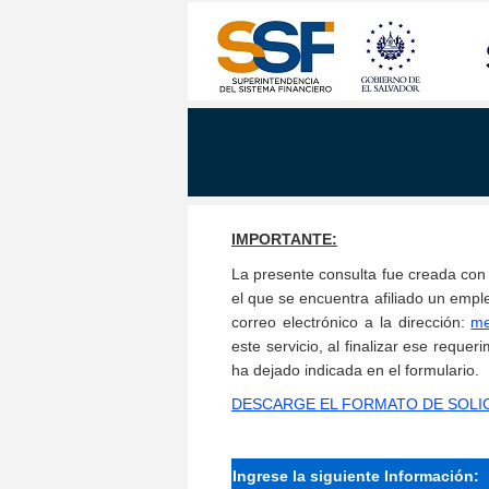
IMPORTANTE:
La presente consulta fue creada con 
el que se encuentra afiliado un empl
correo electrónico a la dirección:
me
este servicio, al finalizar ese reque
ha dejado indicada en el formulario.
DESCARGE EL FORMATO DE SOLICI
Ingrese la siguiente Información: